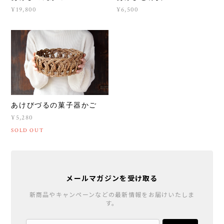
¥19,800
¥6,500
あけびづるの菓子器かご
¥5,280
SOLD OUT
メールマガジンを受け取る
新商品やキャンペーンなどの最新情報をお届けいたしま
す。