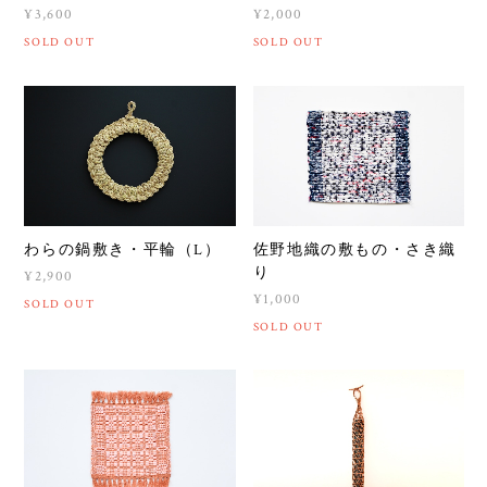
¥3,600
¥2,000
SOLD OUT
SOLD OUT
わらの鍋敷き・平輪（L）
佐野地織の敷もの・さき織
り
¥2,900
¥1,000
SOLD OUT
SOLD OUT