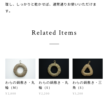
理し、しっかりと乾かせば、通常通りお使いいただけま
す。
Related Items
わらの鍋敷き・丸
わらの鍋敷き・丸
わらの鍋敷き・三
輪（M）
輪（S）
角（S）
¥2,800
¥2,200
¥3,200