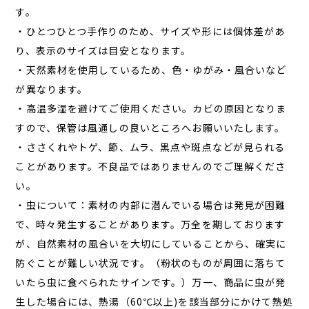
す。
・ひとつひとつ手作りのため、サイズや形には個体差があ
り、表示のサイズは目安となります。
・天然素材を使用しているため、色・ゆがみ・風合いなど
が異なります。
・高温多湿を避けてご使用ください。カビの原因となりま
すので、保管は風通しの良いところへお願いいたします。
・ささくれやトゲ、節、ムラ、黒点や斑点などが見られる
ことがあります。不良品ではありませんのでご理解くださ
い。
・虫について：素材の内部に潜んでいる場合は発見が困難
で、時々発生することがあります。万全を期しております
が、自然素材の風合いを大切にしていることから、確実に
防ぐことが難しい状況です。（粉状のものが周囲に落ちて
いたら虫に食べられたサインです。）万一、商品に虫が発
生した場合には、熱湯（60℃以上)を該当部分にかけて熱処