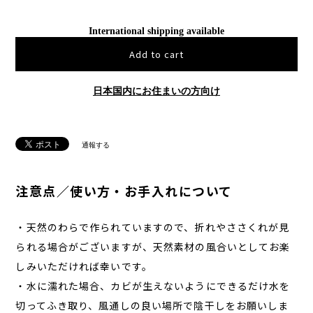
International shipping available
Add to cart
日本国内にお住まいの方向け
通報する
注意点／使い方・お手入れについて
・天然のわらで作られていますので、折れやささくれが見
られる場合がございますが、天然素材の風合いとしてお楽
しみいただければ幸いです。
・水に濡れた場合、カビが生えないようにできるだけ水を
切ってふき取り、風通しの良い場所で陰干しをお願いしま